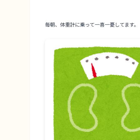
毎朝、
体重計に乗って
一喜一憂してます。