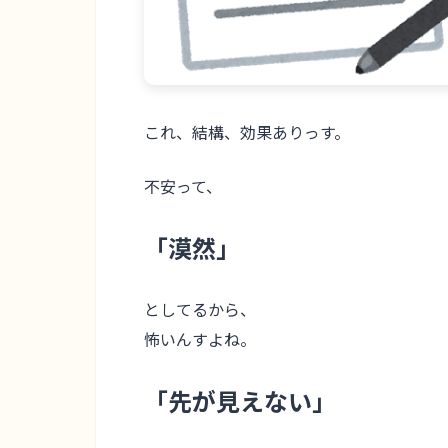
これ、結構、効果ありっす。
不安って、
「漠然」
としてるから、
怖いんすよね。
「先が見えない」