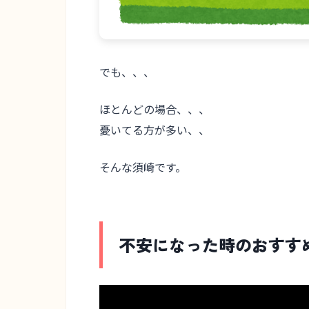
でも、、、
ほとんどの場合、、、
憂いてる方が多い、、
そんな須崎です。
不安になった時のおすす