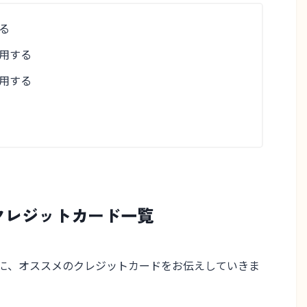
る
用
する
用
する
クレジットカード一覧
に、オススメのクレジットカードをお伝えしていきま