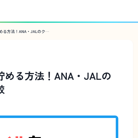
マイルをお得に賢く貯める方法！ANA・JALのクレジットカード比較
める方法！ANA・JALの
較