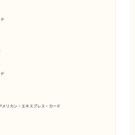
ード
ド
ード
ト アメリカン・エキスプレス・カード